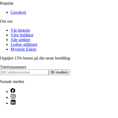
Praktisk
Gavekort
Om oss
Vår historie
Våre butikker
Alle artikler
Ledige stillinger
Mysterie Esken
Opptjen 15% bonus på din neste bestilling
Telefonnummer
Bli medlem
Sosiale medier