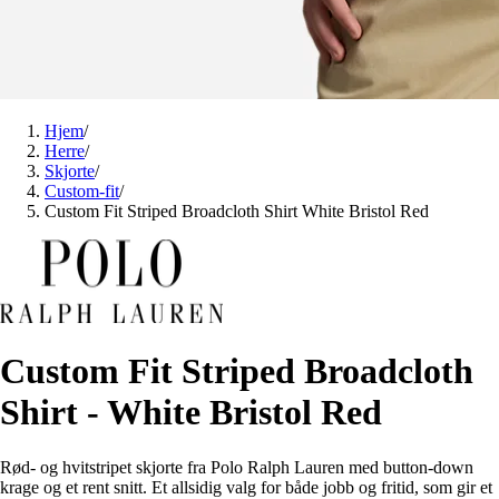
Hjem
/
Herre
/
Skjorte
/
Custom-fit
/
Custom Fit Striped Broadcloth Shirt White Bristol Red
Custom Fit Striped Broadcloth
Shirt - White Bristol Red
Rød- og hvitstripet skjorte fra Polo Ralph Lauren med button-down
krage og et rent snitt. Et allsidig valg for både jobb og fritid, som gir et