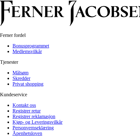
Ferner fordel
Bonusprogrammet
Medlemsvilkår
Tjenester
Målsøm
Skredder
Privat shopping
Kundeservice
Kontakt oss
Registrer retur
Registrer reklamasjon
Kjøp- og Leveringsvilkår
Personvernseklæring
Åpenhetsloven