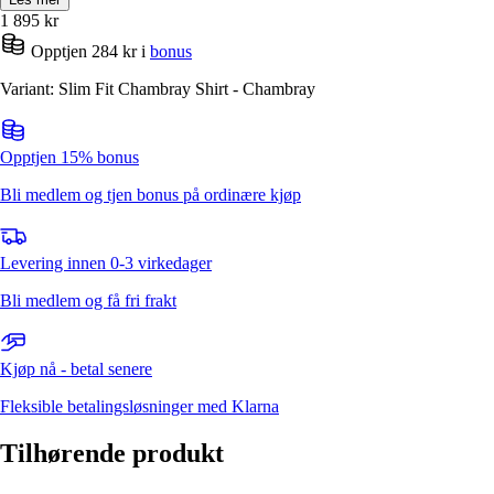
1 895
kr
Opptjen 284 kr i
bonus
Variant: Slim Fit Chambray Shirt - Chambray
Opptjen 15% bonus
Bli medlem og tjen bonus på ordinære kjøp
Levering innen 0-3 virkedager
Bli medlem og få fri frakt
Kjøp nå - betal senere
Fleksible betalingsløsninger med Klarna
Tilhørende produkt