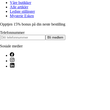
Våre butikker
Alle artikler
Ledige stillinger
Mysterie Esken
Opptjen 15% bonus på din neste bestilling
Telefonnummer
Bli medlem
Sosiale medier