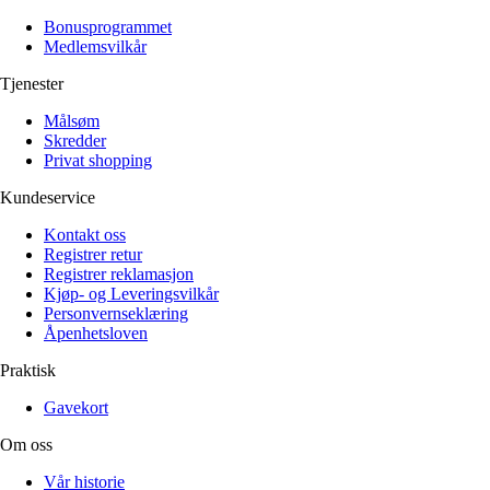
Bonusprogrammet
Medlemsvilkår
Tjenester
Målsøm
Skredder
Privat shopping
Kundeservice
Kontakt oss
Registrer retur
Registrer reklamasjon
Kjøp- og Leveringsvilkår
Personvernseklæring
Åpenhetsloven
Praktisk
Gavekort
Om oss
Vår historie