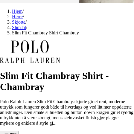
Hjem
/
Herre
/
Skjorte
/
Slim-fit
/
Slim Fit Chambray Shirt Chambray
Slim Fit Chambray Shirt -
Chambray
Polo Ralph Lauren Slim Fit Chambray-skjorte gir et rent, moderne
uttrykk som fungerer godt både til hverdags og ved litt mer oppdaterte
anledninger. Den smale silhuetten og button-down-kragen gir et ryddig
uttrykk uten å være strengt, mens steinvasket finish gjør plagget
mykere og enklere å style gj...
Les mer