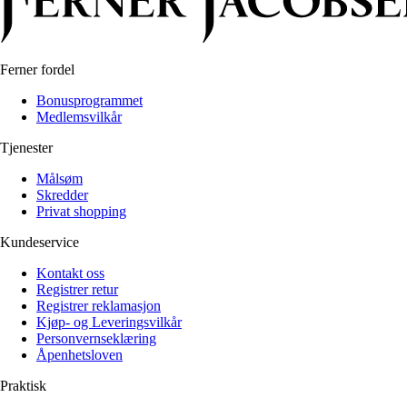
Ferner fordel
Bonusprogrammet
Medlemsvilkår
Tjenester
Målsøm
Skredder
Privat shopping
Kundeservice
Kontakt oss
Registrer retur
Registrer reklamasjon
Kjøp- og Leveringsvilkår
Personvernseklæring
Åpenhetsloven
Praktisk