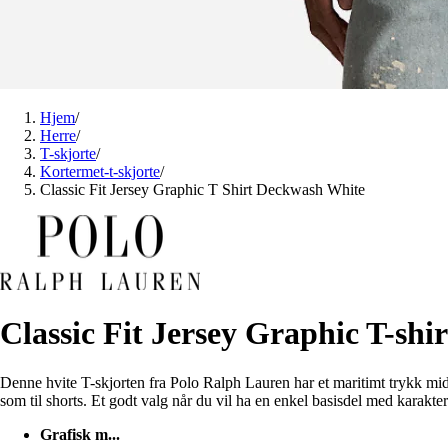
Hjem
/
Herre
/
T-skjorte
/
Kortermet-t-skjorte
/
Classic Fit Jersey Graphic T Shirt Deckwash White
Classic Fit Jersey Graphic T-shi
Denne hvite T-skjorten fra Polo Ralph Lauren har et maritimt trykk midt
som til shorts. Et godt valg når du vil ha en enkel basisdel med karakter
Grafisk m...