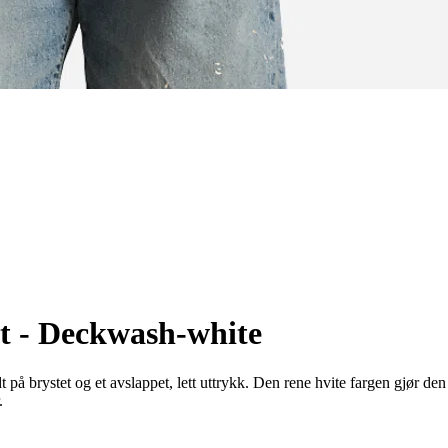
rt - Deckwash-white
 på brystet og et avslappet, lett uttrykk. Den rene hvite fargen gjør de
.