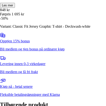
Les mer
848
kr
Førpris
1 695
kr
-
50
%
Variant: Classic Fit Jersey Graphic T-shirt - Deckwash-white
Opptjen 15% bonus
Bli medlem og tjen bonus på ordinære kjøp
Levering innen 0-3 virkedager
Bli medlem og få fri frakt
Kjøp nå - betal senere
Fleksible betalingsløsninger med Klarna
Tilhørende produkt