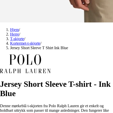
Hjem
/
Herre
/
T-skjorte
/
Kortermet-t-skjorte
/
Jersey Short Sleeve T Shirt Ink Blue
Jersey Short Sleeve T-shirt - Ink
Blue
Denne mørkeblå t-skjorten fra Polo Ralph Lauren gir et enkelt og
holdbart uttrykk som passer til mange anledninger. Den fungerer like