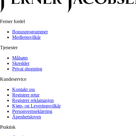
Ferner fordel
Bonusprogrammet
Medlemsvilkår
Tjenester
Målsøm
Skredder
Privat shopping
Kundeservice
Kontakt oss
Registrer retur
Registrer reklamasjon
Kjøp- og Leveringsvilkår
Personvernseklæring
Åpenhetsloven
Praktisk