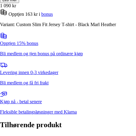
1 090
kr
Opptjen 163 kr i
bonus
Variant: Custom Slim Fit Jersey T-shirt - Black Marl Heather
Opptjen 15% bonus
Bli medlem og tjen bonus på ordinære kjøp
Levering innen 0-3 virkedager
Bli medlem og få fri frakt
Kjøp nå - betal senere
Fleksible betalingsløsninger med Klarna
Tilhørende produkt