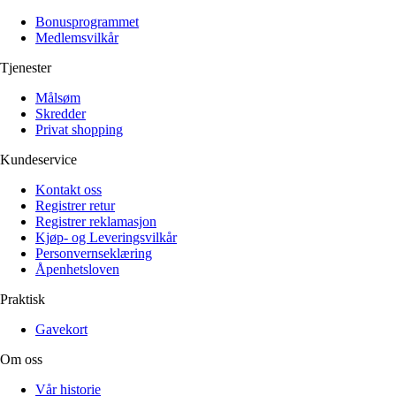
Bonusprogrammet
Medlemsvilkår
Tjenester
Målsøm
Skredder
Privat shopping
Kundeservice
Kontakt oss
Registrer retur
Registrer reklamasjon
Kjøp- og Leveringsvilkår
Personvernseklæring
Åpenhetsloven
Praktisk
Gavekort
Om oss
Vår historie