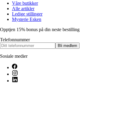
Våre butikker
Alle artikler
Ledige stillinger
Mysterie Esken
Opptjen 15% bonus på din neste bestilling
Telefonnummer
Bli medlem
Sosiale medier