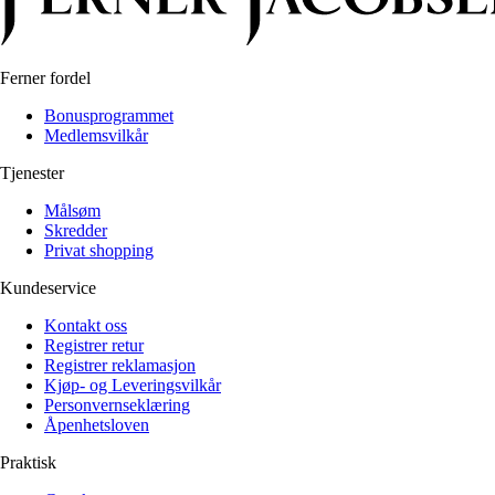
Ferner fordel
Bonusprogrammet
Medlemsvilkår
Tjenester
Målsøm
Skredder
Privat shopping
Kundeservice
Kontakt oss
Registrer retur
Registrer reklamasjon
Kjøp- og Leveringsvilkår
Personvernseklæring
Åpenhetsloven
Praktisk