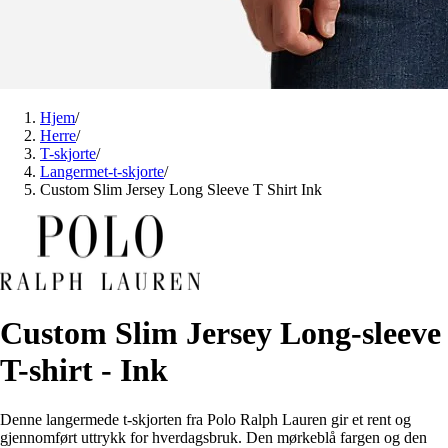
Hjem
/
Herre
/
T-skjorte
/
Langermet-t-skjorte
/
Custom Slim Jersey Long Sleeve T Shirt Ink
Custom Slim Jersey Long-sleeve
T-shirt - Ink
Denne langermede t-skjorten fra Polo Ralph Lauren gir et rent og
gjennomført uttrykk for hverdagsbruk. Den mørkeblå fargen og den