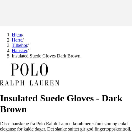
Hjem
/
Herre
/
Tilbehor
/
Hansker
/
Insulated Suede Gloves Dark Brown
Insulated Suede Gloves - Dark
Brown
Disse hanskene fra Polo Ralph Lauren kombinerer funksjon og enkel
eleganse for kalde dager. Det slanke snittet gir god fingertoppskontroll,