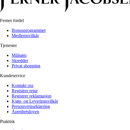
Ferner fordel
Bonusprogrammet
Medlemsvilkår
Tjenester
Målsøm
Skredder
Privat shopping
Kundeservice
Kontakt oss
Registrer retur
Registrer reklamasjon
Kjøp- og Leveringsvilkår
Personvernseklæring
Åpenhetsloven
Praktisk