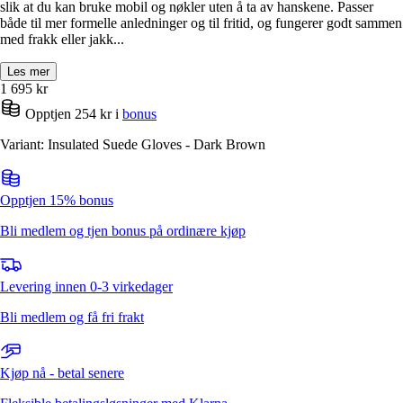
slik at du kan bruke mobil og nøkler uten å ta av hanskene. Passer
både til mer formelle anledninger og til fritid, og fungerer godt sammen
med frakk eller jakk...
Les mer
1 695
kr
Opptjen 254 kr i
bonus
Variant: Insulated Suede Gloves - Dark Brown
Opptjen 15% bonus
Bli medlem og tjen bonus på ordinære kjøp
Levering innen 0-3 virkedager
Bli medlem og få fri frakt
Kjøp nå - betal senere