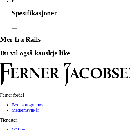
Spesifikasjoner
Mer fra Rails
Du vil også kanskje like
Ferner fordel
Bonusprogrammet
Medlemsvilkår
Tjenester
Målsøm