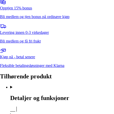
Opptjen 15% bonus
Bli medlem og tjen bonus på ordinære kjøp
Levering innen 0-3 virkedager
Bli medlem og få fri frakt
Kjøp nå - betal senere
Fleksible betalingsløsninger med Klarna
Tilhørende produkt
Detaljer og funksjoner