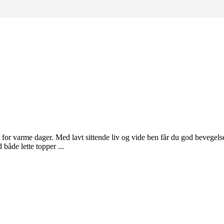
 for varme dager. Med lavt sittende liv og vide ben får du god bevegels
åde lette topper ...