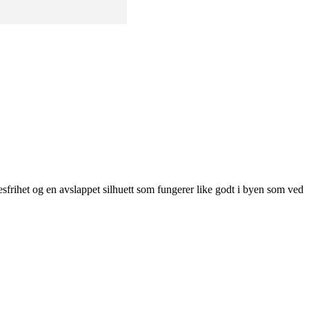
esfrihet og en avslappet silhuett som fungerer like godt i byen som ved