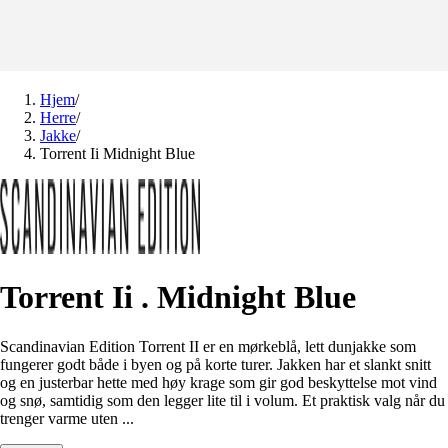
Hjem
/
Herre
/
Jakke
/
Torrent Ii Midnight Blue
Torrent Ii . Midnight Blue
Scandinavian Edition Torrent II er en mørkeblå, lett dunjakke som
fungerer godt både i byen og på korte turer. Jakken har et slankt snitt
og en justerbar hette med høy krage som gir god beskyttelse mot vind
og snø, samtidig som den legger lite til i volum. Et praktisk valg når du
trenger varme uten ...