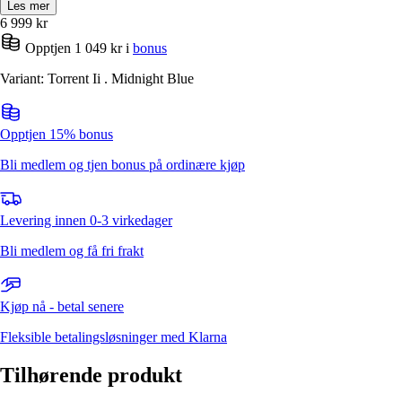
Les mer
6 999
kr
Opptjen 1 049 kr i
bonus
Variant: Torrent Ii . Midnight Blue
Opptjen 15% bonus
Bli medlem og tjen bonus på ordinære kjøp
Levering innen 0-3 virkedager
Bli medlem og få fri frakt
Kjøp nå - betal senere
Fleksible betalingsløsninger med Klarna
Tilhørende produkt