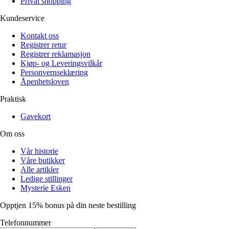
Privat shopping
Kundeservice
Kontakt oss
Registrer retur
Registrer reklamasjon
Kjøp- og Leveringsvilkår
Personvernseklæring
Åpenhetsloven
Praktisk
Gavekort
Om oss
Vår historie
Våre butikker
Alle artikler
Ledige stillinger
Mysterie Esken
Opptjen 15% bonus på din neste bestilling
Telefonnummer