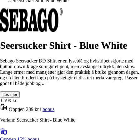
Seersucker Shirt Blue White
Seersucker Shirt - Blue White
Sebago Seersucker BD Shirt er en lyseblå og hvitstripet skjorte med
button-down-krage som gir et pent, men avslappet uttrykk uten slips.
Lange ermer med mansjetter gjør den praktisk å bruke gjennom dagen,
og en liten brodert logo på brystet gir et diskret merkevarepreg. Passer
godt til både jobb og ...
Les mer
1 599
kr
Opptjen 239 kr i
bonus
Variant: Seersucker Shirt - Blue White
Opptjen 15% bonus