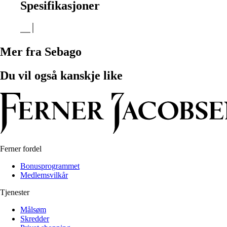
Spesifikasjoner
Mer fra Sebago
Du vil også kanskje like
Ferner fordel
Bonusprogrammet
Medlemsvilkår
Tjenester
Målsøm
Skredder