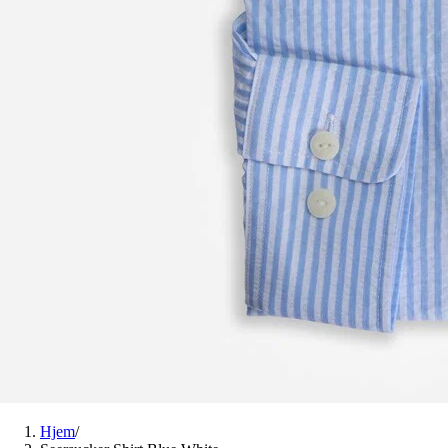
Hjem
/