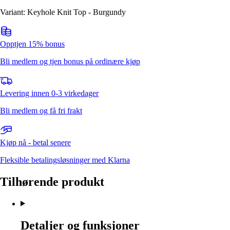
Variant: Keyhole Knit Top - Burgundy
Opptjen 15% bonus
Bli medlem og tjen bonus på ordinære kjøp
Levering innen 0-3 virkedager
Bli medlem og få fri frakt
Kjøp nå - betal senere
Fleksible betalingsløsninger med Klarna
Tilhørende produkt
Detaljer og funksjoner