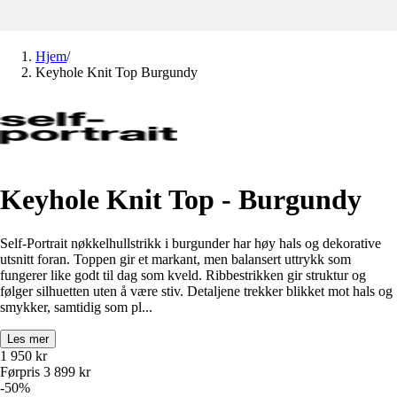
Hjem
/
Keyhole Knit Top Burgundy
Keyhole Knit Top - Burgundy
Self-Portrait nøkkelhullstrikk i burgunder har høy hals og dekorative
utsnitt foran. Toppen gir et markant, men balansert uttrykk som
fungerer like godt til dag som kveld. Ribbestrikken gir struktur og
følger silhuetten uten å være stiv. Detaljene trekker blikket mot hals og
smykker, samtidig som pl...
Les mer
1 950
kr
Førpris
3 899
kr
-
50
%