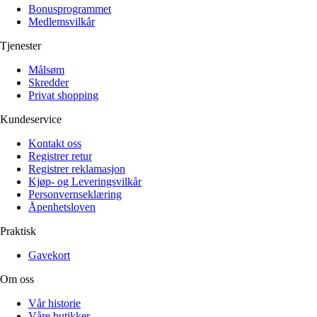
Bonusprogrammet
Medlemsvilkår
Tjenester
Målsøm
Skredder
Privat shopping
Kundeservice
Kontakt oss
Registrer retur
Registrer reklamasjon
Kjøp- og Leveringsvilkår
Personvernseklæring
Åpenhetsloven
Praktisk
Gavekort
Om oss
Vår historie
Våre butikker