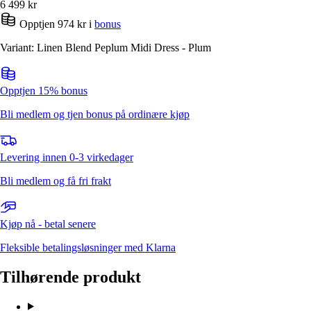
6 499
kr
Opptjen 974 kr i
bonus
Variant: Linen Blend Peplum Midi Dress - Plum
Opptjen 15% bonus
Bli medlem og tjen bonus på ordinære kjøp
Levering innen 0-3 virkedager
Bli medlem og få fri frakt
Kjøp nå - betal senere
Fleksible betalingsløsninger med Klarna
Tilhørende produkt