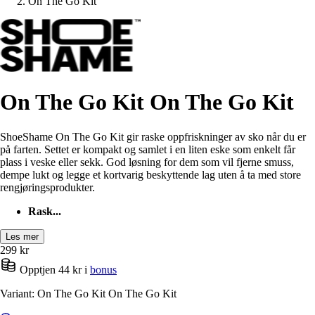
On The Go Kit
On The Go Kit On The Go Kit
ShoeShame On The Go Kit gir raske oppfriskninger av sko når du er
på farten. Settet er kompakt og samlet i en liten eske som enkelt får
plass i veske eller sekk. God løsning for dem som vil fjerne smuss,
dempe lukt og legge et kortvarig beskyttende lag uten å ta med store
rengjøringsprodukter.
Rask...
Les mer
299
kr
Opptjen 44 kr i
bonus
Variant: On The Go Kit On The Go Kit