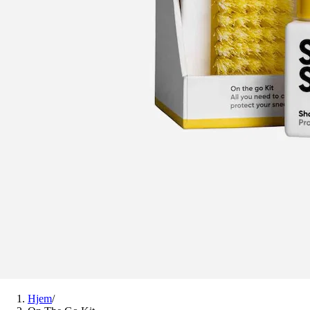
Hjem
/