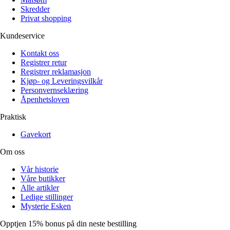
Skredder
Privat shopping
Kundeservice
Kontakt oss
Registrer retur
Registrer reklamasjon
Kjøp- og Leveringsvilkår
Personvernseklæring
Åpenhetsloven
Praktisk
Gavekort
Om oss
Vår historie
Våre butikker
Alle artikler
Ledige stillinger
Mysterie Esken
Opptjen 15% bonus på din neste bestilling