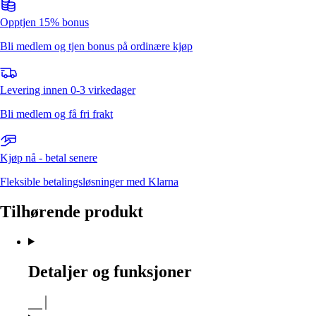
Opptjen 15% bonus
Bli medlem og tjen bonus på ordinære kjøp
Levering innen 0-3 virkedager
Bli medlem og få fri frakt
Kjøp nå - betal senere
Fleksible betalingsløsninger med Klarna
Tilhørende produkt
Detaljer og funksjoner