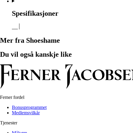
Spesifikasjoner
Mer fra Shoeshame
Du vil også kanskje like
Ferner fordel
Bonusprogrammet
Medlemsvilkår
Tjenester
Målsøm