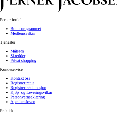
Ferner fordel
Bonusprogrammet
Medlemsvilkår
Tjenester
Målsøm
Skredder
Privat shopping
Kundeservice
Kontakt oss
Registrer retur
Registrer reklamasjon
Kjøp- og Leveringsvilkår
Personvernseklæring
Åpenhetsloven
Praktisk