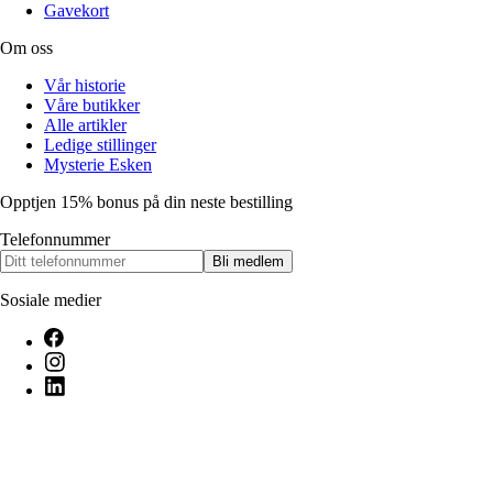
Gavekort
Om oss
Vår historie
Våre butikker
Alle artikler
Ledige stillinger
Mysterie Esken
Opptjen 15% bonus på din neste bestilling
Telefonnummer
Bli medlem
Sosiale medier