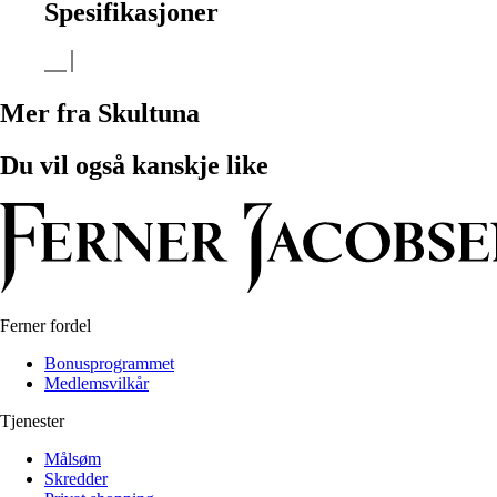
Spesifikasjoner
Mer fra Skultuna
Du vil også kanskje like
Ferner fordel
Bonusprogrammet
Medlemsvilkår
Tjenester
Målsøm
Skredder