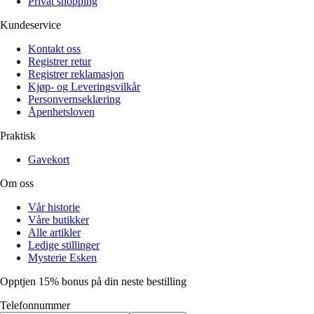
Privat shopping
Kundeservice
Kontakt oss
Registrer retur
Registrer reklamasjon
Kjøp- og Leveringsvilkår
Personvernseklæring
Åpenhetsloven
Praktisk
Gavekort
Om oss
Vår historie
Våre butikker
Alle artikler
Ledige stillinger
Mysterie Esken
Opptjen 15% bonus på din neste bestilling
Telefonnummer