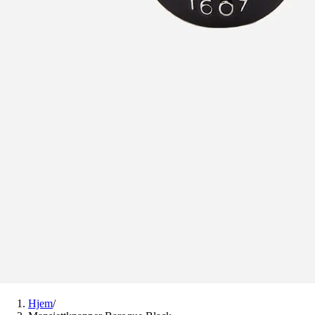
Hjem
/