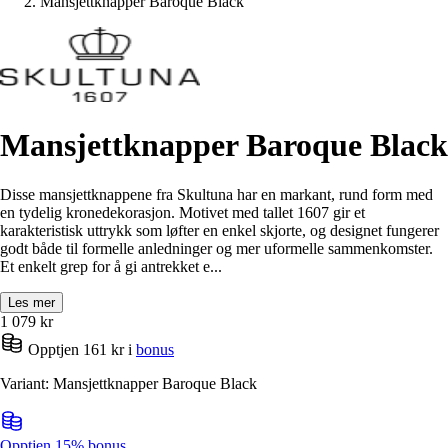
Mansjettknapper Baroque Black
Mansjettknapper Baroque Black
Disse mansjettknappene fra Skultuna har en markant, rund form med
en tydelig kronedekorasjon. Motivet med tallet 1607 gir et
karakteristisk uttrykk som løfter en enkel skjorte, og designet fungerer
godt både til formelle anledninger og mer uformelle sammenkomster.
Et enkelt grep for å gi antrekket e...
Les mer
1 079
kr
Opptjen 161 kr i
bonus
Variant: Mansjettknapper Baroque Black
Opptjen 15% bonus