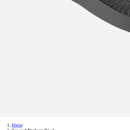
Hjem
/