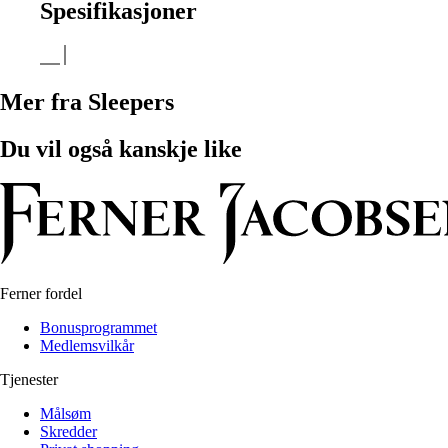
Spesifikasjoner
Mer fra Sleepers
Du vil også kanskje like
Ferner fordel
Bonusprogrammet
Medlemsvilkår
Tjenester
Målsøm
Skredder