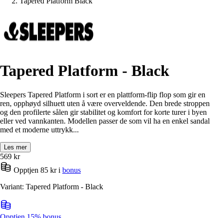
Tapered Platform Black
Tapered Platform - Black
Sleepers Tapered Platform i sort er en plattform-flip flop som gir en
ren, opphøyd silhuett uten å være overveldende. Den brede stroppen
og den profilerte sålen gir stabilitet og komfort for korte turer i byen
eller ved vannkanten. Modellen passer de som vil ha en enkel sandal
med et moderne uttrykk...
Les mer
569
kr
Opptjen 85 kr i
bonus
Variant: Tapered Platform - Black
Opptjen 15% bonus