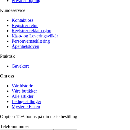
Privat shopping
Kundeservice
Kontakt oss
Registrer retur
Registrer reklamasjon
Kjøp- og Leveringsvilkår
Personvernseklæring
Åpenhetsloven
Praktisk
Gavekort
Om oss
Vår historie
Våre butikker
Alle artikler
Ledige stillinger
Mysterie Esken
Opptjen 15% bonus på din neste bestilling
Telefonnummer