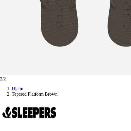
2
/
2
Hjem
/
Tapered Platform Brown