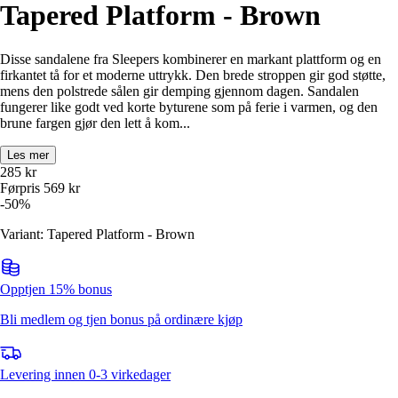
Tapered Platform - Brown
Disse sandalene fra Sleepers kombinerer en markant plattform og en
firkantet tå for et moderne uttrykk. Den brede stroppen gir god støtte,
mens den polstrede sålen gir demping gjennom dagen. Sandalen
fungerer like godt ved korte byturene som på ferie i varmen, og den
brune fargen gjør den lett å kom...
Les mer
285
kr
Førpris
569
kr
-
50
%
Variant: Tapered Platform - Brown
Opptjen 15% bonus
Bli medlem og tjen bonus på ordinære kjøp
Levering innen 0-3 virkedager