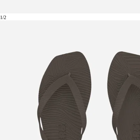
1
/
2