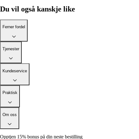
Du vil også kanskje like
Ferner fordel
Tjenester
Kundeservice
Praktisk
Om oss
Opptjen 15% bonus på din neste bestilling