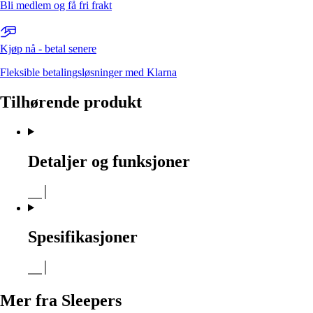
Bli medlem og få fri frakt
Kjøp nå - betal senere
Fleksible betalingsløsninger med Klarna
Tilhørende produkt
Detaljer og funksjoner
Spesifikasjoner
Mer fra Sleepers