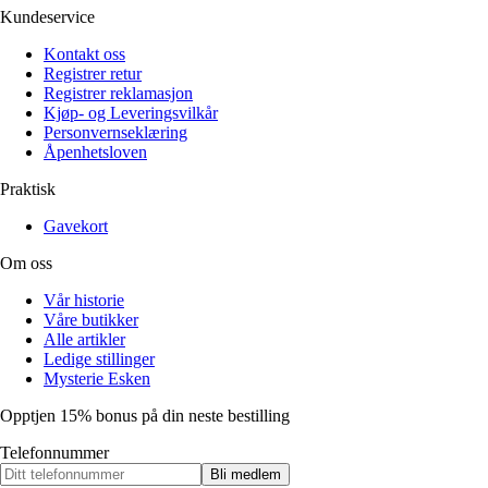
Kundeservice
Kontakt oss
Registrer retur
Registrer reklamasjon
Kjøp- og Leveringsvilkår
Personvernseklæring
Åpenhetsloven
Praktisk
Gavekort
Om oss
Vår historie
Våre butikker
Alle artikler
Ledige stillinger
Mysterie Esken
Opptjen 15% bonus på din neste bestilling
Telefonnummer
Bli medlem