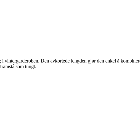
eg i vintergarderoben. Den avkortede lengden gjør den enkel å kombinere
 framstå som tungt.