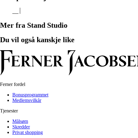
Mer fra Stand Studio
Du vil også kanskje like
Ferner fordel
Bonusprogrammet
Medlemsvilkår
Tjenester
Målsøm
Skredder
Privat shopping