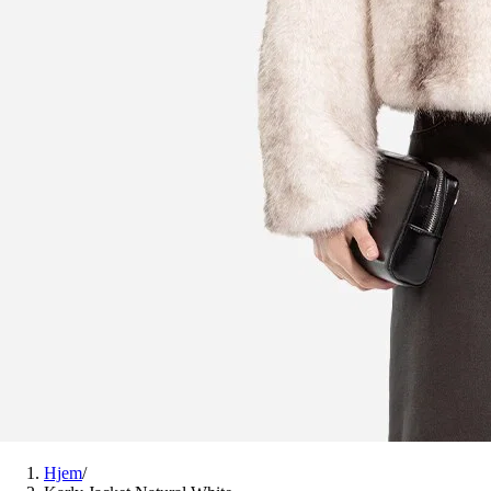
Hjem
/