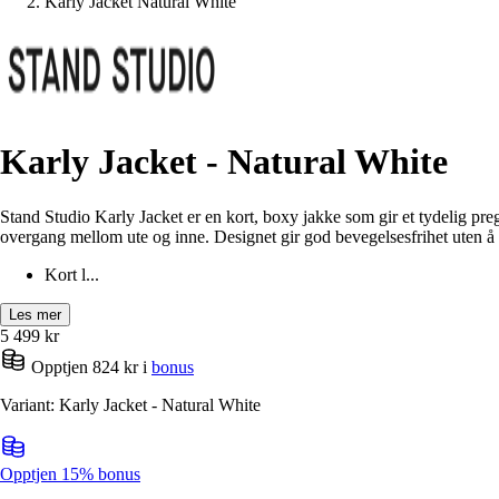
Karly Jacket Natural White
Karly Jacket - Natural White
Stand Studio Karly Jacket er en kort, boxy jakke som gir et tydelig pr
overgang mellom ute og inne. Designet gir god bevegelsesfrihet uten å
Kort l...
Les mer
5 499
kr
Opptjen 824 kr i
bonus
Variant: Karly Jacket - Natural White
Opptjen 15% bonus