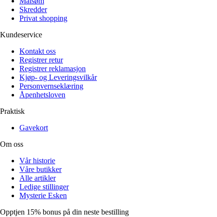
Målsøm
Skredder
Privat shopping
Kundeservice
Kontakt oss
Registrer retur
Registrer reklamasjon
Kjøp- og Leveringsvilkår
Personvernseklæring
Åpenhetsloven
Praktisk
Gavekort
Om oss
Vår historie
Våre butikker
Alle artikler
Ledige stillinger
Mysterie Esken
Opptjen 15% bonus på din neste bestilling