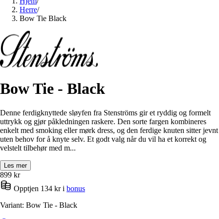
Hjem
/
Herre
/
Bow Tie Black
Bow Tie - Black
Denne ferdigknyttede sløyfen fra Stenströms gir et ryddig og formelt
uttrykk og gjør påkledningen raskere. Den sorte fargen kombineres
enkelt med smoking eller mørk dress, og den ferdige knuten sitter jevnt
uten behov for å knyte selv. Et godt valg når du vil ha et korrekt og
velstelt tilbehør med m...
Les mer
899
kr
Opptjen 134 kr i
bonus
Variant: Bow Tie - Black