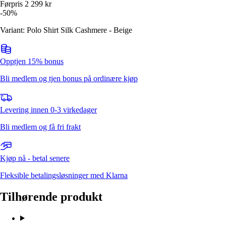
Førpris
2 299
kr
-
50
%
Variant: Polo Shirt Silk Cashmere - Beige
Opptjen 15% bonus
Bli medlem og tjen bonus på ordinære kjøp
Levering innen 0-3 virkedager
Bli medlem og få fri frakt
Kjøp nå - betal senere
Fleksible betalingsløsninger med Klarna
Tilhørende produkt