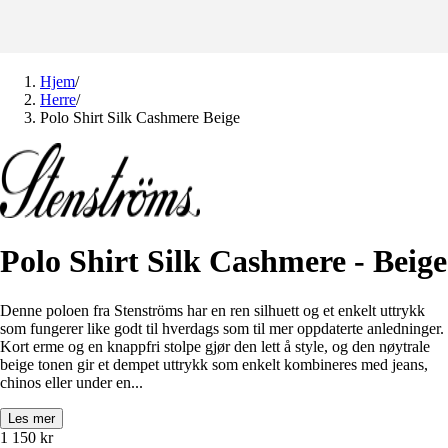
Hjem
/
Herre
/
Polo Shirt Silk Cashmere Beige
Polo Shirt Silk Cashmere - Beige
Denne poloen fra Stenströms har en ren silhuett og et enkelt uttrykk
som fungerer like godt til hverdags som til mer oppdaterte anledninger.
Kort erme og en knappfri stolpe gjør den lett å style, og den nøytrale
beige tonen gir et dempet uttrykk som enkelt kombineres med jeans,
chinos eller under en...
Les mer
1 150
kr