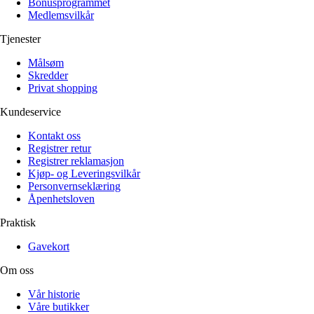
Bonusprogrammet
Medlemsvilkår
Tjenester
Målsøm
Skredder
Privat shopping
Kundeservice
Kontakt oss
Registrer retur
Registrer reklamasjon
Kjøp- og Leveringsvilkår
Personvernseklæring
Åpenhetsloven
Praktisk
Gavekort
Om oss
Vår historie
Våre butikker