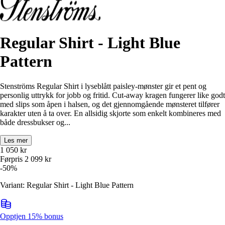
Regular Shirt - Light Blue
Pattern
Stenströms Regular Shirt i lyseblått paisley-mønster gir et pent og
personlig uttrykk for jobb og fritid. Cut-away kragen fungerer like godt
med slips som åpen i halsen, og det gjennomgående mønsteret tilfører
karakter uten å ta over. En allsidig skjorte som enkelt kombineres med
både dressbukser og...
Les mer
1 050
kr
Førpris
2 099
kr
-
50
%
Variant: Regular Shirt - Light Blue Pattern
Opptjen 15% bonus