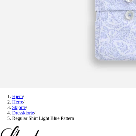
Hjem
/
Herre
/
Skjorte
/
Dresskjorte
/
Regular Shirt Light Blue Pattern