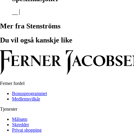
Mer fra Stenströms
Du vil også kanskje like
Ferner fordel
Bonusprogrammet
Medlemsvilkår
Tjenester
Målsøm
Skredder
Privat shopping