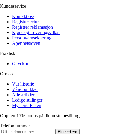
Kundeservice
Kontakt oss
Registrer retur
Registrer reklamasjon
Kjøp- og Leveringsvilkår
Personvernseklæring
Åpenhetsloven
Praktisk
Gavekort
Om oss
Vår historie
Våre butikker
Alle artikler
Ledige stillinger
Mysterie Esken
Opptjen 15% bonus på din neste bestilling
Telefonnummer
Bli medlem