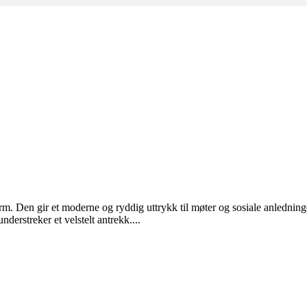
m. Den gir et moderne og ryddig uttrykk til møter og sosiale anledninge
derstreker et velstelt antrekk....