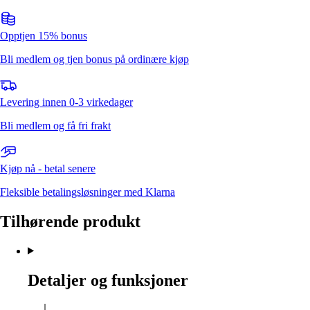
Opptjen 15% bonus
Bli medlem og tjen bonus på ordinære kjøp
Levering innen 0-3 virkedager
Bli medlem og få fri frakt
Kjøp nå - betal senere
Fleksible betalingsløsninger med Klarna
Tilhørende produkt
Detaljer og funksjoner