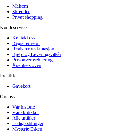
Målsøm
Skredder
Privat shopping
Kundeservice
Kontakt oss
Registrer retur
Registrer reklamasjon
Kjøp- og Leveringsvilkår
Personvernseklæring
Åpenhetsloven
Praktisk
Gavekort
Om oss
Vår historie
Våre butikker
Alle artikler
Ledige stillinger
Mysterie Esken