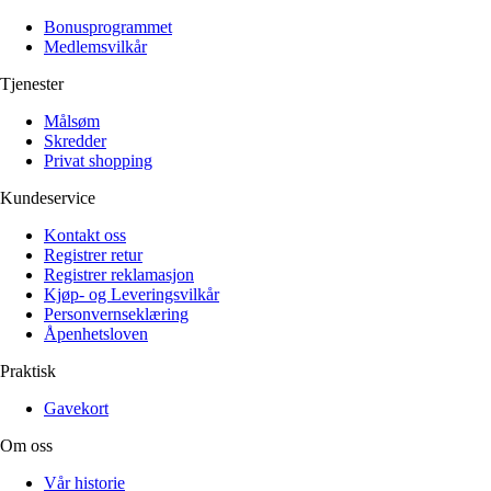
Bonusprogrammet
Medlemsvilkår
Tjenester
Målsøm
Skredder
Privat shopping
Kundeservice
Kontakt oss
Registrer retur
Registrer reklamasjon
Kjøp- og Leveringsvilkår
Personvernseklæring
Åpenhetsloven
Praktisk
Gavekort
Om oss
Vår historie