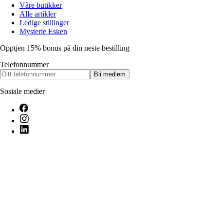
Våre butikker
Alle artikler
Ledige stillinger
Mysterie Esken
Opptjen 15% bonus på din neste bestilling
Telefonnummer
Bli medlem
Sosiale medier