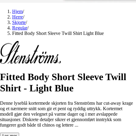
Hjem
/
Herre
/
Skjorte
/
Regular
/
Fitted Body Short Sleeve Twill Shirt Light Blue
Fitted Body Short Sleeve Twill
Shirt - Light Blue
Denne lyseblå kortermede skjorten fra Stenströms har cut-away krage
og et nærmere snitt som gir et pent og ryddig uttrykk. Kortermet
modell gjør den velegnet på varme dager og i mer avslappede
situasjoner. Diskrete detaljer sikrer et gjennomført inntrykk som
fungerer godt både til chinos og lettere ...
Les mer