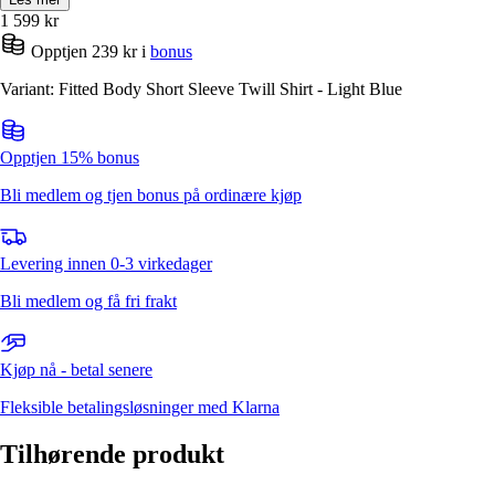
1 599
kr
Opptjen 239 kr i
bonus
Variant: Fitted Body Short Sleeve Twill Shirt - Light Blue
Opptjen 15% bonus
Bli medlem og tjen bonus på ordinære kjøp
Levering innen 0-3 virkedager
Bli medlem og få fri frakt
Kjøp nå - betal senere
Fleksible betalingsløsninger med Klarna
Tilhørende produkt