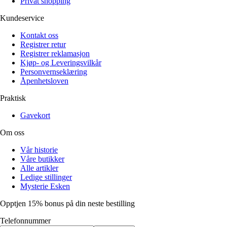
Privat shopping
Kundeservice
Kontakt oss
Registrer retur
Registrer reklamasjon
Kjøp- og Leveringsvilkår
Personvernseklæring
Åpenhetsloven
Praktisk
Gavekort
Om oss
Vår historie
Våre butikker
Alle artikler
Ledige stillinger
Mysterie Esken
Opptjen 15% bonus på din neste bestilling
Telefonnummer