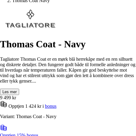
Thomas Coat Navy
Thomas Coat - Navy
Tagliatore Thomas Coat er en mørk blå herrekåpe med en ren silhuett
og diskrete detaljer. Den fungerer godt både til formelle anledninger og
til hverdags når temperaturen faller. Kåpen gir god beskyttelse mot
vind og har et stilrent uttrykk som gjør den lett å kombinere over dress
eller tykk genser....
Les mer
9 499
kr
Opptjen 1 424 kr i
bonus
Variant: Thomas Coat - Navy
Opptjen 15% bonus