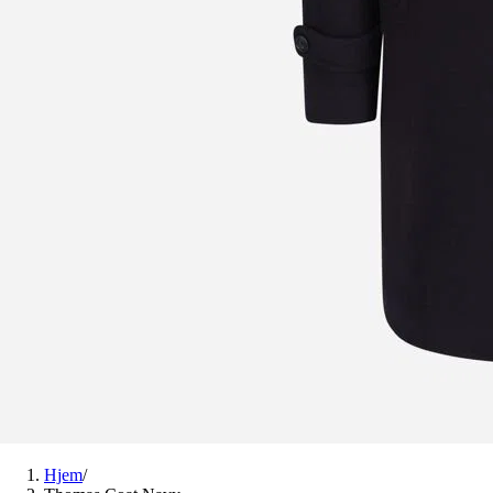
Hjem
/