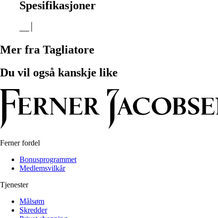
Spesifikasjoner
Mer fra Tagliatore
Du vil også kanskje like
Ferner fordel
Bonusprogrammet
Medlemsvilkår
Tjenester
Målsøm
Skredder