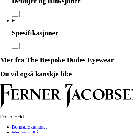
Detaljer og funksjoner
Spesifikasjoner
Mer fra The Bespoke Dudes Eyewear
Du vil også kanskje like
Ferner fordel
Bonusprogrammet
Medlemsvilkår