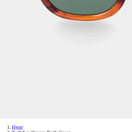
Hjem
/