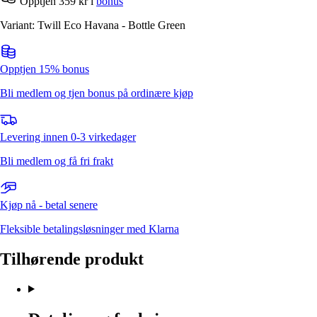
Opptjen 359 kr i
bonus
Variant: Twill Eco Havana - Bottle Green
Opptjen 15% bonus
Bli medlem og tjen bonus på ordinære kjøp
Levering innen 0-3 virkedager
Bli medlem og få fri frakt
Kjøp nå - betal senere
Fleksible betalingsløsninger med Klarna
Tilhørende produkt