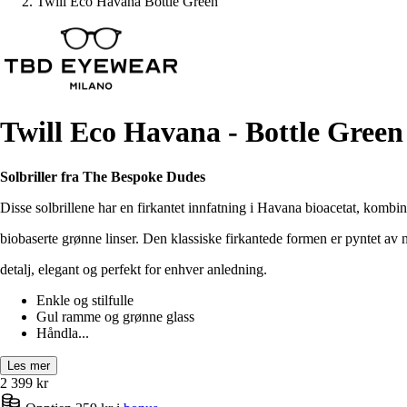
Twill Eco Havana Bottle Green
Twill Eco Havana - Bottle Green
Solbriller fra The Bespoke Dudes
Disse solbrillene har en firkantet innfatning i Havana bioacetat, kombi
biobaserte grønne linser.
Den klassiske firkantede formen er pyntet av
detalj, elegant og perfekt for enhver anledning.
Enkle og stilfulle
Gul ramme og grønne glass
Håndla...
Les mer
2 399
kr