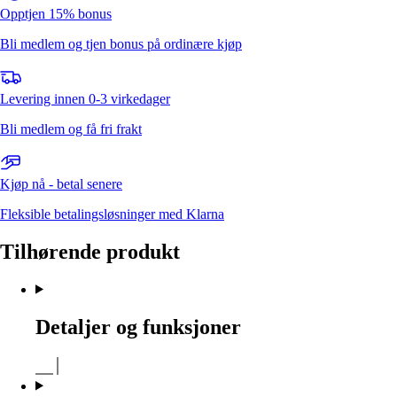
Opptjen 15% bonus
Bli medlem og tjen bonus på ordinære kjøp
Levering innen 0-3 virkedager
Bli medlem og få fri frakt
Kjøp nå - betal senere
Fleksible betalingsløsninger med Klarna
Tilhørende produkt
Detaljer og funksjoner