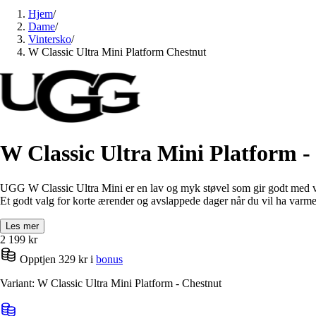
Hjem
/
Dame
/
Vintersko
/
W Classic Ultra Mini Platform Chestnut
W Classic Ultra Mini Platform -
UGG W Classic Ultra Mini er en lav og myk støvel som gir godt med varme
Et godt valg for korte ærender og avslappede dager når du vil ha varme 
Les mer
2 199
kr
Opptjen 329 kr i
bonus
Variant: W Classic Ultra Mini Platform - Chestnut