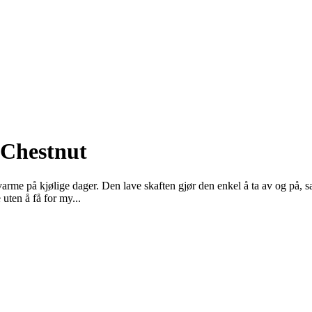
 Chestnut
 på kjølige dager. Den lave skaften gjør den enkel å ta av og på, samti
uten å få for my...