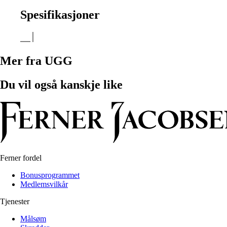
Spesifikasjoner
Mer fra UGG
Du vil også kanskje like
Ferner fordel
Bonusprogrammet
Medlemsvilkår
Tjenester
Målsøm