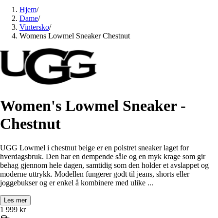
Hjem
/
Dame
/
Vintersko
/
Womens Lowmel Sneaker Chestnut
Women's Lowmel Sneaker -
Chestnut
UGG Lowmel i chestnut beige er en polstret sneaker laget for
hverdagsbruk. Den har en dempende såle og en myk krage som gir
behag gjennom hele dagen, samtidig som den holder et avslappet og
moderne uttrykk. Modellen fungerer godt til jeans, shorts eller
joggebukser og er enkel å kombinere med ulike ...
Les mer
1 999
kr