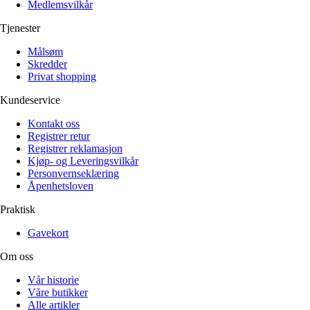
Medlemsvilkår
Tjenester
Målsøm
Skredder
Privat shopping
Kundeservice
Kontakt oss
Registrer retur
Registrer reklamasjon
Kjøp- og Leveringsvilkår
Personvernseklæring
Åpenhetsloven
Praktisk
Gavekort
Om oss
Vår historie
Våre butikker
Alle artikler