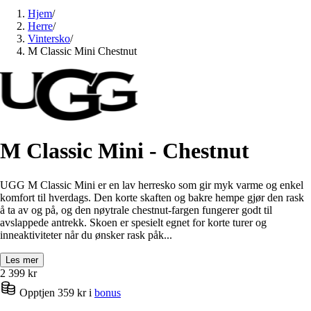
Hjem
/
Herre
/
Vintersko
/
M Classic Mini Chestnut
M Classic Mini - Chestnut
UGG M Classic Mini er en lav herresko som gir myk varme og enkel
komfort til hverdags. Den korte skaften og bakre hempe gjør den rask
å ta av og på, og den nøytrale chestnut-fargen fungerer godt til
avslappede antrekk. Skoen er spesielt egnet for korte turer og
inneaktiviteter når du ønsker rask påk...
Les mer
2 399
kr
Opptjen 359 kr i
bonus