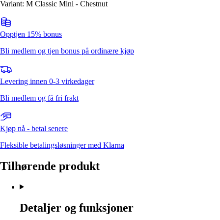
Variant: M Classic Mini - Chestnut
Opptjen 15% bonus
Bli medlem og tjen bonus på ordinære kjøp
Levering innen 0-3 virkedager
Bli medlem og få fri frakt
Kjøp nå - betal senere
Fleksible betalingsløsninger med Klarna
Tilhørende produkt
Detaljer og funksjoner