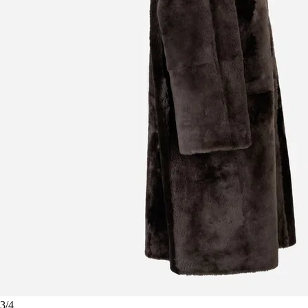
3
/
4