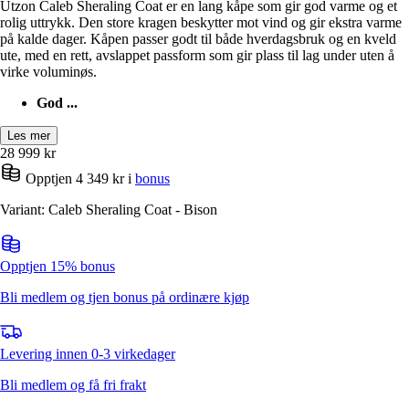
Utzon Caleb Sheraling Coat er en lang kåpe som gir god varme og et
rolig uttrykk. Den store kragen beskytter mot vind og gir ekstra varme
på kalde dager. Kåpen passer godt til både hverdagsbruk og en kveld
ute, med en rett, avslappet passform som gir plass til lag under uten å
virke voluminøs.
God ...
Les mer
28 999
kr
Opptjen 4 349 kr i
bonus
Variant: Caleb Sheraling Coat - Bison
Opptjen 15% bonus
Bli medlem og tjen bonus på ordinære kjøp
Levering innen 0-3 virkedager
Bli medlem og få fri frakt