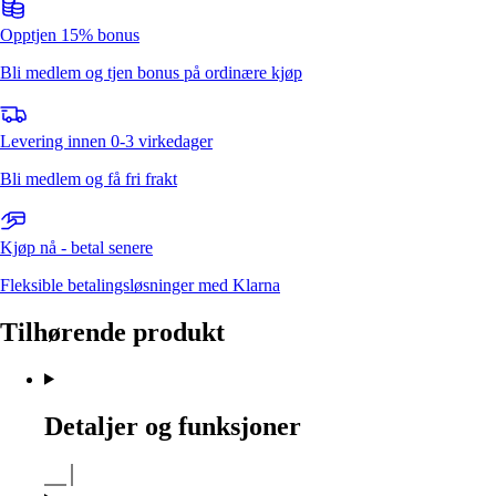
Opptjen 15% bonus
Bli medlem og tjen bonus på ordinære kjøp
Levering innen 0-3 virkedager
Bli medlem og få fri frakt
Kjøp nå - betal senere
Fleksible betalingsløsninger med Klarna
Tilhørende produkt
Detaljer og funksjoner