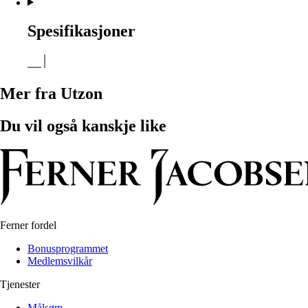
Spesifikasjoner
Mer fra Utzon
Du vil også kanskje like
Ferner fordel
Bonusprogrammet
Medlemsvilkår
Tjenester
Målsøm