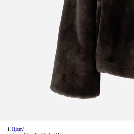
Hjem
/