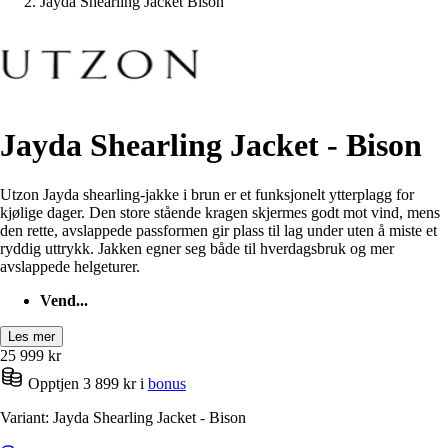
Jayda Shearling Jacket Bison
Jayda Shearling Jacket - Bison
Utzon Jayda shearling-jakke i brun er et funksjonelt ytterplagg for
kjølige dager. Den store stående kragen skjermes godt mot vind, mens
den rette, avslappede passformen gir plass til lag under uten å miste et
ryddig uttrykk. Jakken egner seg både til hverdagsbruk og mer
avslappede helgeturer.
Vend...
Les mer
25 999
kr
Opptjen 3 899 kr i
bonus
Variant: Jayda Shearling Jacket - Bison