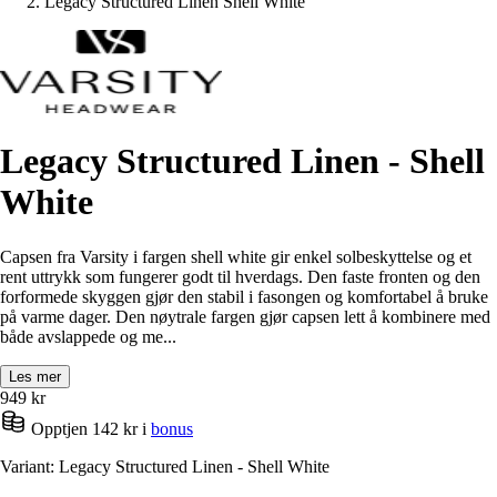
Legacy Structured Linen Shell White
Legacy Structured Linen - Shell
White
Capsen fra Varsity i fargen shell white gir enkel solbeskyttelse og et
rent uttrykk som fungerer godt til hverdags. Den faste fronten og den
forformede skyggen gjør den stabil i fasongen og komfortabel å bruke
på varme dager. Den nøytrale fargen gjør capsen lett å kombinere med
både avslappede og me...
Les mer
949
kr
Opptjen 142 kr i
bonus
Variant: Legacy Structured Linen - Shell White