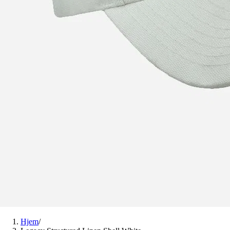
Hjem
/