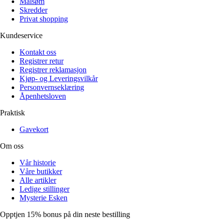
Målsøm
Skredder
Privat shopping
Kundeservice
Kontakt oss
Registrer retur
Registrer reklamasjon
Kjøp- og Leveringsvilkår
Personvernseklæring
Åpenhetsloven
Praktisk
Gavekort
Om oss
Vår historie
Våre butikker
Alle artikler
Ledige stillinger
Mysterie Esken
Opptjen 15% bonus på din neste bestilling