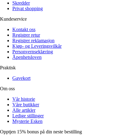
Skredder
Privat shopping
Kundeservice
Kontakt oss
Registrer retur
Registrer reklamasjon
Kjøp- og Leveringsvilkår
Personvernseklæring
Åpenhetsloven
Praktisk
Gavekort
Om oss
Vår historie
Våre butikker
Alle artikler
Ledige stillinger
Mysterie Esken
Opptjen 15% bonus på din neste bestilling