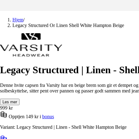
Hjem
/
Legacy Structured Or Linen Shell White Hampton Beige
Legacy Structured | Linen - She
Denne hvite capsen fra Varsity har en beige brem som gir et dempet og
solbeskyttelse, sitter pent over pannen og passer godt sammen med jeans el
Les mer
999
kr
Opptjen 149 kr i
bonus
Variant: Legacy Structured | Linen - Shell White Hampton Beige