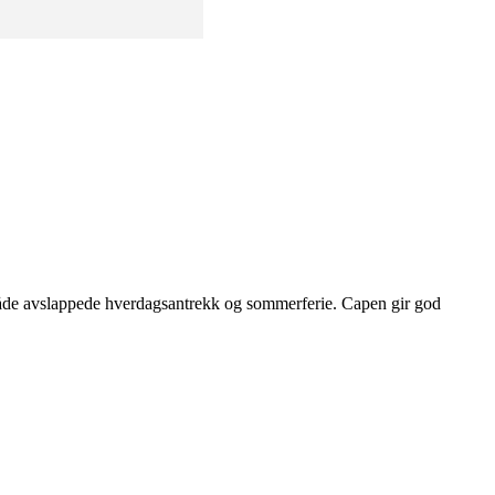
 både avslappede hverdagsantrekk og sommerferie. Capen gir god