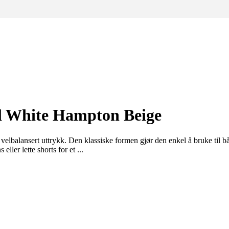
ll White Hampton Beige
 velbalansert uttrykk. Den klassiske formen gjør den enkel å bruke til
ler lette shorts for et ...