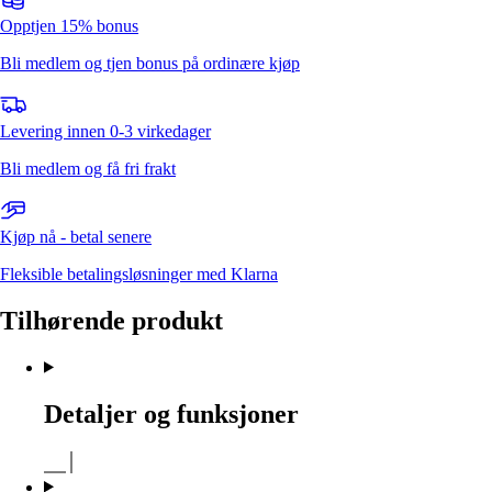
Opptjen 15% bonus
Bli medlem og tjen bonus på ordinære kjøp
Levering innen 0-3 virkedager
Bli medlem og få fri frakt
Kjøp nå - betal senere
Fleksible betalingsløsninger med Klarna
Tilhørende produkt
Detaljer og funksjoner