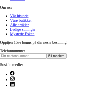
Om oss
Vår historie
Våre butikker
Alle artikler
Ledige stillinger
Mysterie Esken
Opptjen 15% bonus på din neste bestilling
Telefonnummer
Bli medlem
Sosiale medier