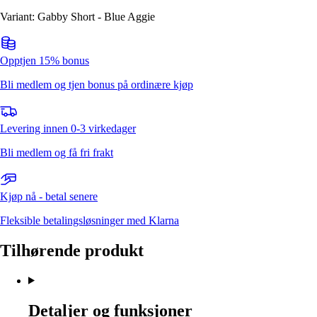
Variant: Gabby Short - Blue Aggie
Opptjen 15% bonus
Bli medlem og tjen bonus på ordinære kjøp
Levering innen 0-3 virkedager
Bli medlem og få fri frakt
Kjøp nå - betal senere
Fleksible betalingsløsninger med Klarna
Tilhørende produkt
Detaljer og funksjoner