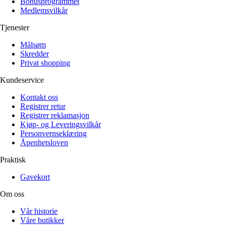
Bonusprogrammet
Medlemsvilkår
Tjenester
Målsøm
Skredder
Privat shopping
Kundeservice
Kontakt oss
Registrer retur
Registrer reklamasjon
Kjøp- og Leveringsvilkår
Personvernseklæring
Åpenhetsloven
Praktisk
Gavekort
Om oss
Vår historie
Våre butikker