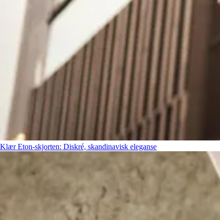
Klær
Eton-skjorten: Diskré, skandinavisk eleganse