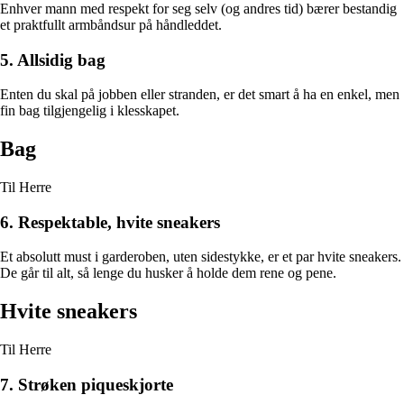
Enhver mann med respekt for seg selv (og andres tid) bærer bestandig
et praktfullt armbåndsur på håndleddet.
5. Allsidig bag
Enten du skal på jobben eller stranden, er det smart å ha en enkel, men
fin bag tilgjengelig i klesskapet.
Bag
Til Herre
6. Respektable, hvite sneakers
Et absolutt must i garderoben, uten sidestykke, er et par hvite sneakers.
De går til alt, så lenge du husker å holde dem rene og pene.
Hvite sneakers
Til Herre
7. Strøken piqueskjorte