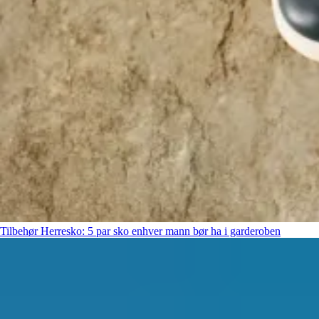
Tilbehør
Herresko: 5 par sko enhver mann bør ha i garderoben