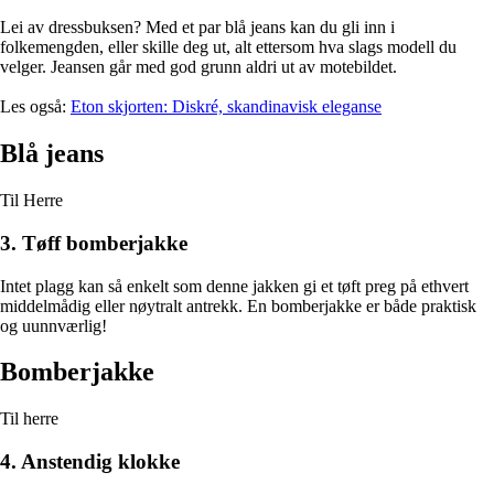
Lei av dressbuksen? Med et par blå jeans kan du gli inn i
folkemengden, eller skille deg ut, alt ettersom hva slags modell du
velger. Jeansen går med god grunn aldri ut av motebildet.
Les også:
Eton skjorten: Diskré, skandinavisk eleganse
Blå jeans
Til Herre
3. Tøff bomberjakke
Intet plagg kan så enkelt som denne jakken gi et tøft preg på ethvert
middelmådig eller nøytralt antrekk. En bomberjakke er både praktisk
og uunnværlig!
Bomberjakke
Til herre
4. Anstendig klokke