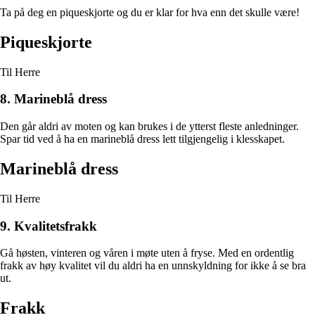
Ta på deg en piqueskjorte og du er klar for hva enn det skulle være!
Piqueskjorte
Til Herre
8. Marineblå dress
Den går aldri av moten og kan brukes i de ytterst fleste anledninger.
Spar tid ved å ha en marineblå dress lett tilgjengelig i klesskapet.
Marineblå dress
Til Herre
9. Kvalitetsfrakk
Gå høsten, vinteren og våren i møte uten å fryse. Med en ordentlig
frakk av høy kvalitet vil du aldri ha en unnskyldning for ikke å se bra
ut.
Frakk