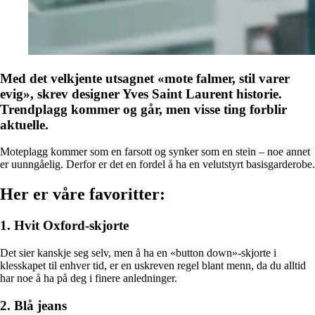
Med det velkjente utsagnet «mote falmer, stil varer
evig», skrev designer Yves Saint Laurent historie.
Trendplagg kommer og går, men visse ting forblir
aktuelle.
Moteplagg kommer som en farsott og synker som en stein – noe annet
er uunngåelig. Derfor er det en fordel å ha en velutstyrt basisgarderobe.
Her er våre favoritter:
1. Hvit Oxford-skjorte
Det sier kanskje seg selv, men å ha en «button down»-skjorte i
klesskapet til enhver tid, er en uskreven regel blant menn, da du alltid
har noe å ha på deg i finere anledninger.
2. Blå jeans