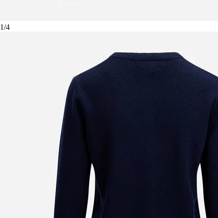
1
/
4