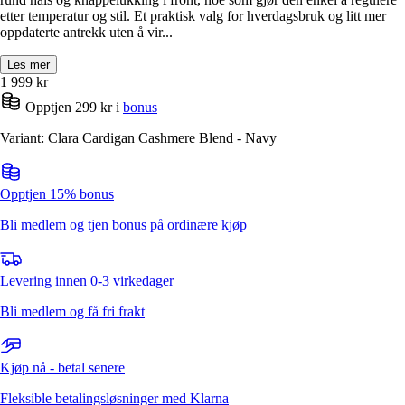
etter temperatur og stil. Et praktisk valg for hverdagsbruk og litt mer
oppdaterte antrekk uten å vir...
Les mer
1 999
kr
Opptjen 299 kr i
bonus
Variant: Clara Cardigan Cashmere Blend - Navy
Opptjen 15% bonus
Bli medlem og tjen bonus på ordinære kjøp
Levering innen 0-3 virkedager
Bli medlem og få fri frakt
Kjøp nå - betal senere
Fleksible betalingsløsninger med Klarna