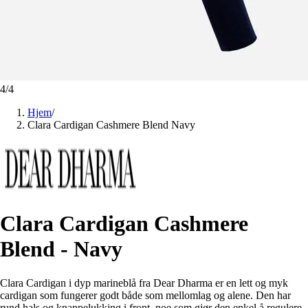
4
/
4
Hjem
/
Clara Cardigan Cashmere Blend Navy
Clara Cardigan Cashmere
Blend - Navy
Clara Cardigan i dyp marineblå fra Dear Dharma er en lett og myk
cardigan som fungerer godt både som mellomlag og alene. Den har
rund hals og knappelukking i front, noe som gjør den enkel å regulere