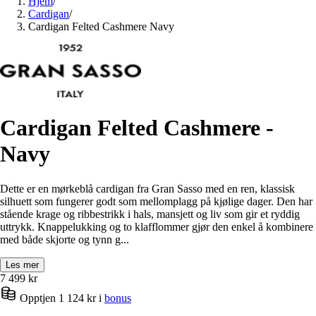
Hjem
/
Cardigan
/
Cardigan Felted Cashmere Navy
Cardigan Felted Cashmere -
Navy
Dette er en mørkeblå cardigan fra Gran Sasso med en ren, klassisk
silhuett som fungerer godt som mellomplagg på kjølige dager. Den har
stående krage og ribbestrikk i hals, mansjett og liv som gir et ryddig
uttrykk. Knappelukking og to klafflommer gjør den enkel å kombinere
med både skjorte og tynn g...
Les mer
7 499
kr
Opptjen 1 124 kr i
bonus