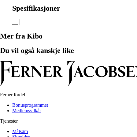
Spesifikasjoner
Mer fra Kibo
Du vil også kanskje like
Ferner fordel
Bonusprogrammet
Medlemsvilkår
Tjenester
Målsøm
Skredder