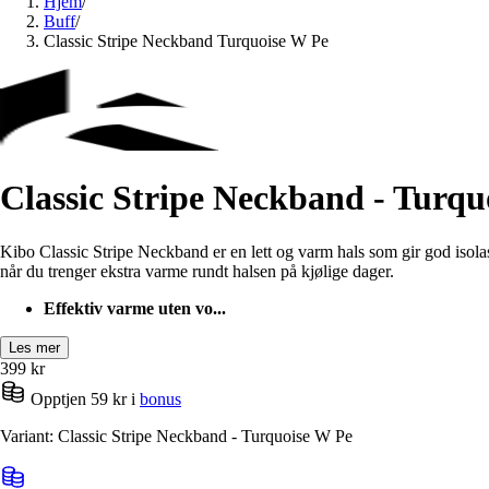
Hjem
/
Buff
/
Classic Stripe Neckband Turquoise W Pe
Classic Stripe Neckband - Turqu
Kibo Classic Stripe Neckband er en lett og varm hals som gir god isolasj
når du trenger ekstra varme rundt halsen på kjølige dager.
Effektiv varme uten vo...
Les mer
399
kr
Opptjen 59 kr i
bonus
Variant: Classic Stripe Neckband - Turquoise W Pe