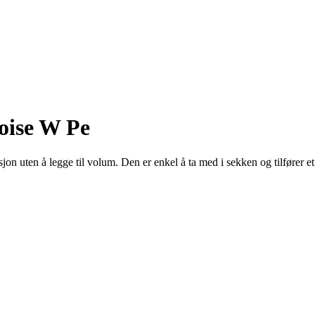
oise W Pe
on uten å legge til volum. Den er enkel å ta med i sekken og tilfører et 