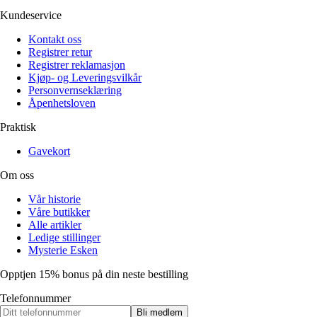
Kundeservice
Kontakt oss
Registrer retur
Registrer reklamasjon
Kjøp- og Leveringsvilkår
Personvernseklæring
Åpenhetsloven
Praktisk
Gavekort
Om oss
Vår historie
Våre butikker
Alle artikler
Ledige stillinger
Mysterie Esken
Opptjen 15% bonus på din neste bestilling
Telefonnummer
Bli medlem